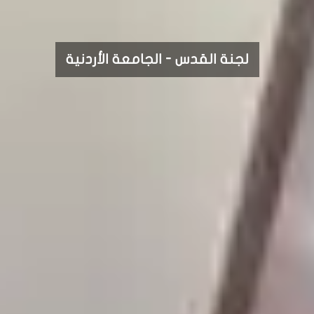
لجنة القدس - الجامعة الأردنية